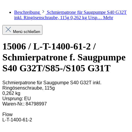
Beschreibung
Schmierpatrone für Saugpumpe S40 G32T
inkl. Ringösenschraube, 115g 0,262 kg Ursp…
Mehr
Menü schließen
15006 / L-T-1400-61-2 /
Schmierpatrone f. Saugpumpe
S40 G32T/S85-/S105 G31T
Schmierpatrone für Saugpumpe S40 G32T inkl.
Ringösenschraube, 115g
0,262 kg
Ursprung: EU
Waren-Nr.: 84798997
Flow
L-T-1400-61-2