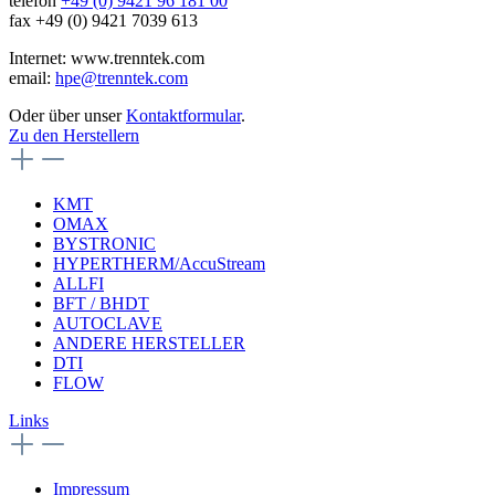
telefon
+49 (0) 9421 96 181 00
fax +49 (0) 9421 7039 613
Internet: www.trenntek.com
email:
hpe@trenntek.com
Oder über unser
Kontaktformular
.
Zu den Herstellern
KMT
OMAX
BYSTRONIC
HYPERTHERM/AccuStream
ALLFI
BFT / BHDT
AUTOCLAVE
ANDERE HERSTELLER
DTI
FLOW
Links
Impressum