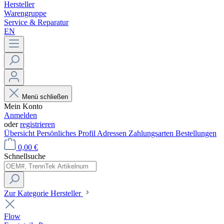
Hersteller
Warengruppe
Service & Reparatur
EN
Menü schließen
Mein Konto
Anmelden
oder
registrieren
Übersicht
Persönliches Profil
Adressen
Zahlungsarten
Bestellungen
0,00 €
Schnellsuche
Zur Kategorie Hersteller
Flow