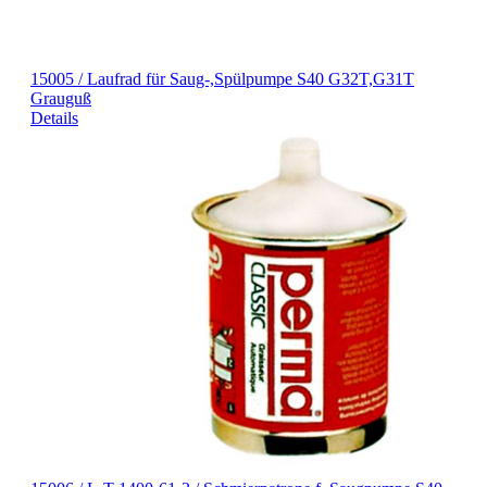
15005 / Laufrad für Saug-,Spülpumpe S40 G32T,G31T
Grauguß
Details