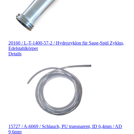
20160 / L-T-1400-57-2 / Hydrozyklon für Saug-Spül Zyklus,
Edelstahlkörper
Details
15727 / A-6069 / Schlauch, PU transparent, ID 6,4mm / AD
9,6mm