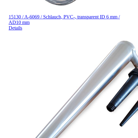
15130 / A-6069 / Schlauch, PVC-, transparent ID 6 mm /
AD10 mm
Details