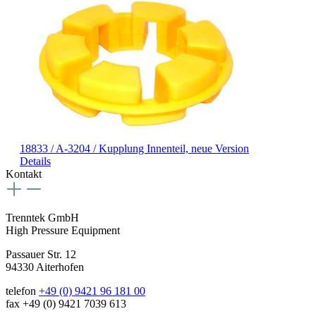
18833 / A-3204 / Kupplung Innenteil, neue Version
Details
Kontakt
Trenntek GmbH
High Pressure Equipment
Passauer Str. 12
94330 Aiterhofen
telefon
+49 (0) 9421 96 181 00
fax +49 (0) 9421 7039 613