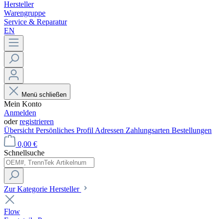
Hersteller
Warengruppe
Service & Reparatur
EN
Menü schließen
Mein Konto
Anmelden
oder
registrieren
Übersicht
Persönliches Profil
Adressen
Zahlungsarten
Bestellungen
0,00 €
Schnellsuche
Zur Kategorie Hersteller
Flow