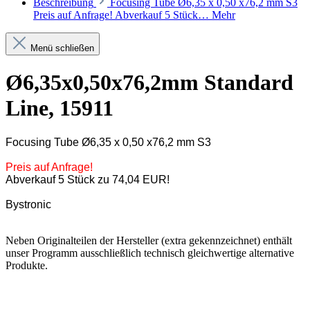
Beschreibung
Focusing Tube Ø6,35 x 0,50 x76,2 mm S3
Preis auf Anfrage! Abverkauf 5 Stück…
Mehr
Menü schließen
Ø6,35x0,50x76,2mm Standard
Line, 15911
Focusing Tube Ø6,35 x 0,50 x76,2 mm S3
Preis auf Anfrage!
Abverkauf 5 Stück zu 74,04 EUR!
Bystronic
Neben Originalteilen der Hersteller (extra gekennzeichnet) enthält
unser Programm ausschließlich technisch gleichwertige alternative
Produkte.