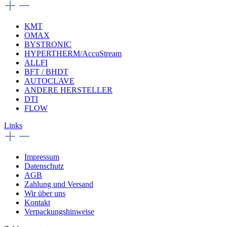
KMT
OMAX
BYSTRONIC
HYPERTHERM/AccuStream
ALLFI
BFT / BHDT
AUTOCLAVE
ANDERE HERSTELLER
DTI
FLOW
Links
Impressum
Datenschutz
AGB
Zahlung und Versand
Wir über uns
Kontakt
Verpackungshinweise