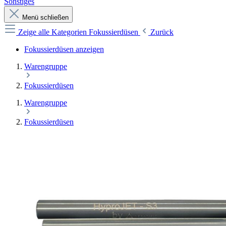
Sonstiges
Menü schließen
Zeige alle Kategorien
Fokussierdüsen
Zurück
Fokussierdüsen anzeigen
Warengruppe
Fokussierdüsen
Warengruppe
Fokussierdüsen