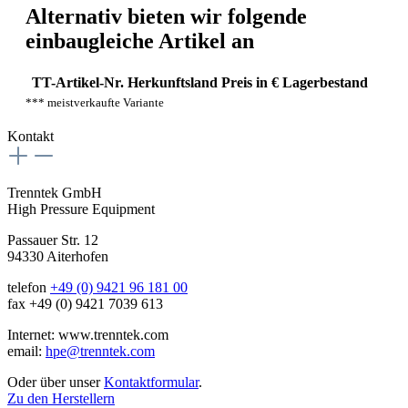
Alternativ bieten wir folgende
einbaugleiche Artikel an
TT-Artikel-Nr.
Herkunftsland
Preis in €
Lagerbestand
*** meistverkaufte Variante
Kontakt
Trenntek GmbH
High Pressure Equipment
Passauer Str. 12
94330 Aiterhofen
telefon
+49 (0) 9421 96 181 00
fax +49 (0) 9421 7039 613
Internet: www.trenntek.com
email:
hpe@trenntek.com
Oder über unser
Kontaktformular
.
Zu den Herstellern