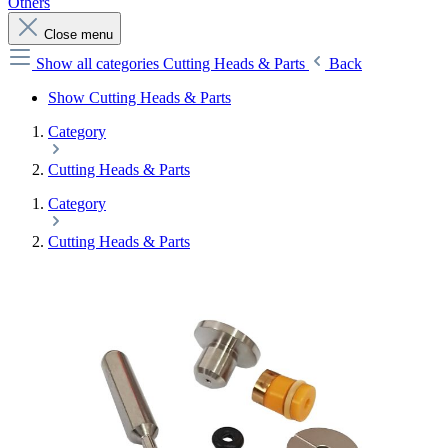
Others
Close menu
Show all categories
Cutting Heads & Parts
Back
Show Cutting Heads & Parts
Category
Cutting Heads & Parts
Category
Cutting Heads & Parts