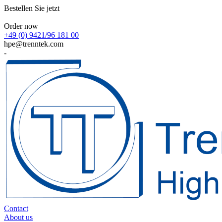
Bestellen Sie jetzt
Order now
+49 (0) 9421/96 181 00
hpe@trenntek.com
-
Contact
About us