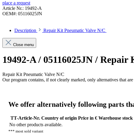
place a request
Article Nr.:
19492-A
OEM#:
05116025JN
Description
Repair Kit Pneumatic Valve N/C
Close menu
19492-A / 05116025JN / Repair 
Repair Kit Pneumatic Valve N/C
Our program contains, if not clearly marked, only alternatives that are 
We offer alternatively following parts tha
TT-Article-Nr.
Country of origin
Price in €
Warehouse stock
No other products available.
*** most sold variant