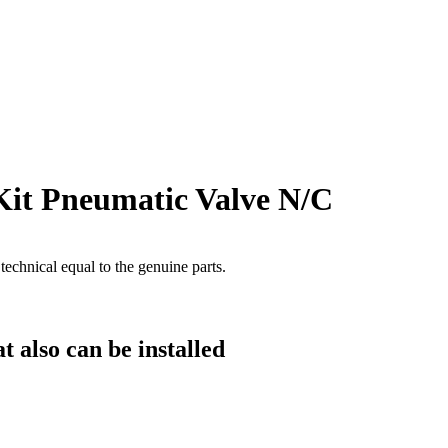
Kit Pneumatic Valve N/C
technical equal to the genuine parts.
t also can be installed