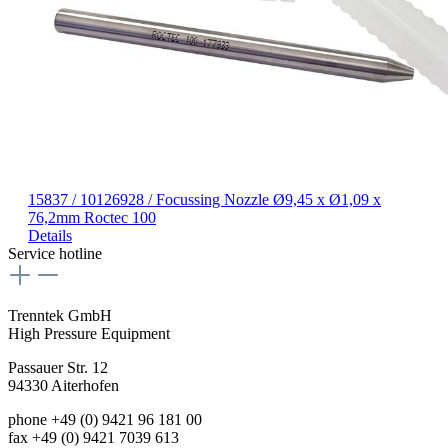
15837 / 10126928 / Focussing Nozzle Ø9,45 x Ø1,09 x
76,2mm Roctec 100
Details
Service hotline
Trenntek GmbH
High Pressure Equipment
Passauer Str. 12
94330 Aiterhofen
phone
+49 (0) 9421 96 181 00
fax +49 (0) 9421 7039 613