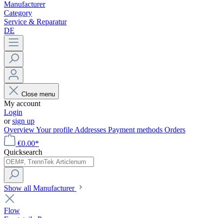
Manufacturer
Category
Service & Reparatur
DE
Close menu
My account
Login
or
sign up
Overview
Your profile
Addresses
Payment methods
Orders
€0.00*
Quicksearch
Show all Manufacturer
Flow