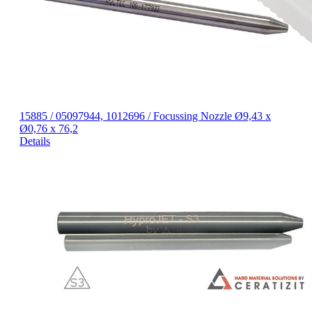
15885 / 05097944, 1012696 / Focussing Nozzle Ø9,43 x
Ø0,76 x 76,2
Details