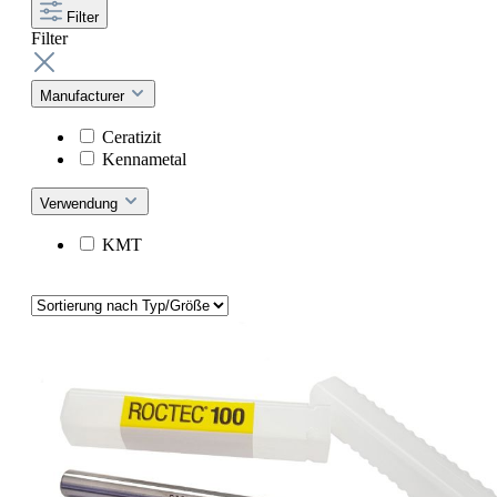
Filter
Filter
Manufacturer
Ceratizit
Kennametal
Verwendung
KMT