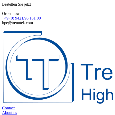
Bestellen Sie jetzt
Order now
+49 (0) 9421/96 181 00
hpe@trenntek.com
-
Contact
About us