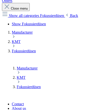
Others
Close menu
Show all categories
Fokussierdüsen
Back
Show Fokussierdüsen
Manufacturer
KMT
Fokussierdüsen
Manufacturer
KMT
Fokussierdüsen
Contact
About us