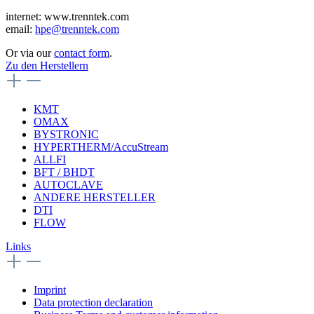
internet: www.trenntek.com
email:
hpe@trenntek.com
Or via our
contact form
.
Zu den Herstellern
KMT
OMAX
BYSTRONIC
HYPERTHERM/AccuStream
ALLFI
BFT / BHDT
AUTOCLAVE
ANDERE HERSTELLER
DTI
FLOW
Links
Imprint
Data protection declaration