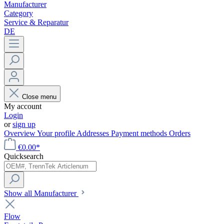
Manufacturer
Category
Service & Reparatur
DE
Close menu
My account
Login
or
sign up
Overview
Your profile
Addresses
Payment methods
Orders
€0.00*
Quicksearch
Show all Manufacturer
Flow