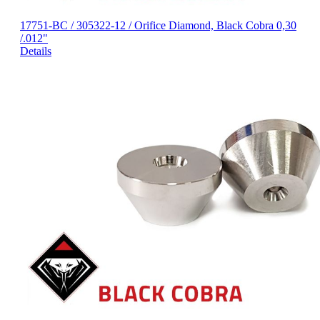
17751-BC / 305322-12 / Orifice Diamond, Black Cobra 0,30
/.012"
Details