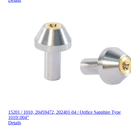
Details
15201 / 1010, 20459472, 202401-04 / Orifice Sapphire Type
1010/.004"
Details