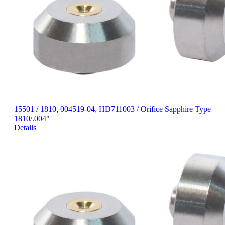
15501 / 1810, 004519-04, HD711003 / Orifice Sapphire Type
1810/.004"
Details