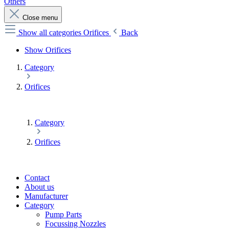
Others
Close menu
Show all categories
Orifices
Back
Show Orifices
Category
Orifices
Category
Orifices
Contact
About us
Manufacturer
Category
Pump Parts
Focussing Nozzles