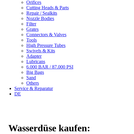
Orifices
Cutting Heads & Parts
Repair / Sealkits
Nozzle Bodies
Filter
Grates
Connectors & Valves
Tools
High Pressure Tubes
Swivels & Kits
Adapter
Lubricans
6.000 BAR / 87.000 PSI
Big Bags
Sand
Others
Service & Reparatur
DE
Wasserdüse kaufen: