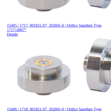
15405 / 1717, 001821-07, 202601-0 / Orifice Sapphire Type
1717/.0067"
Details
15406 / 1718, 001821-07, 202601-0 / Orifice Sapphire Type