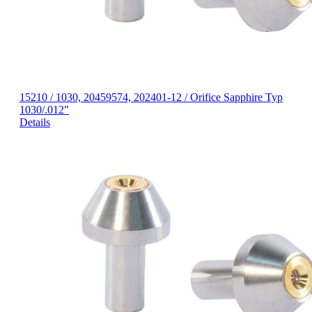
15210 / 1030, 20459574, 202401-12 / Orifice Sapphire Typ
1030/.012"
Details