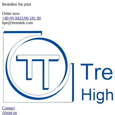
Bestellen Sie jetzt
Order now
+49 (0) 9421/96 181 00
hpe@trenntek.com
-
Contact
About us