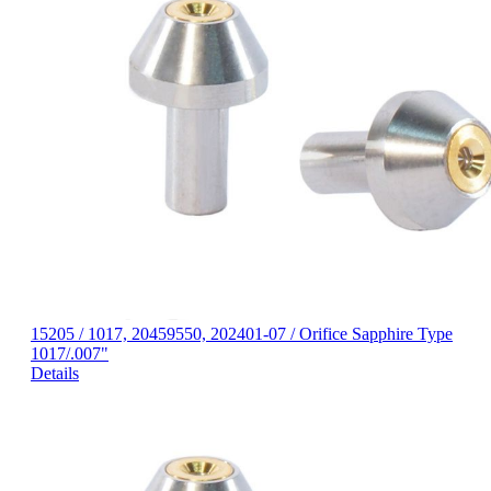
15205 / 1017, 20459550, 202401-07 / Orifice Sapphire Type
1017/.007"
Details