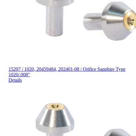
15207 / 1020, 20459484, 202401-08 / Orifice Sapphire Type
1020/.008"
Details