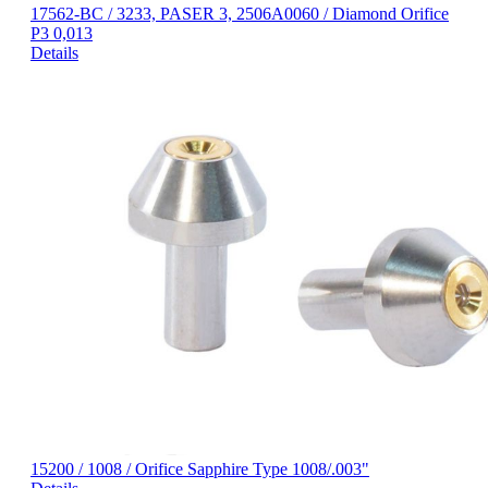
17562-BC / 3233, PASER 3, 2506A0060 / Diamond Orifice
P3 0,013
Details
15200 / 1008 / Orifice Sapphire Type 1008/.003"