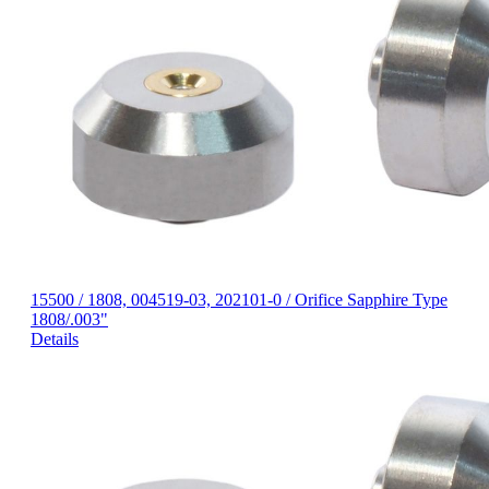
15500 / 1808, 004519-03, 202101-0 / Orifice Sapphire Type
1808/.003"
Details