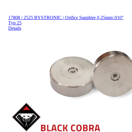
17808 / 2525 BYSTRONIC / Orifice Sapphire 0,25mm/.010"
Typ 25
Details