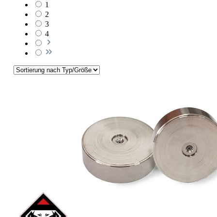
1
2
3
4